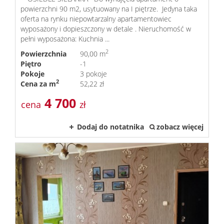
powierzchni 90 m2, usytuowany na I piętrze. Jedyna taka
oferta na rynku niepowtarzalny apartamentowiec
wyposażony i dopieszczony w detale . Nieruchomość w
pełni wyposażona: Kuchnia ...
2
Powierzchnia
90,00 m
Piętro
-1
Pokoje
3 pokoje
2
Cena za m
52,22 zł
4 700
cena
zł
Dodaj do notatnika
zobacz więcej