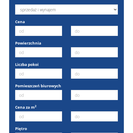
Cena
Powierzchnia
Liczba pokoi
Pomieszczeń biurowych
2
Cena za m
Piętro