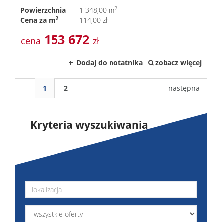
2
Powierzchnia
1 348,00 m
2
Cena za m
114,00 zł
153 672
cena
zł
Dodaj do notatnika
zobacz więcej
1
2
następna
Kryteria wyszukiwania