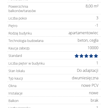
8,00 m²
Powierzchnia
balkonów/tarasów
3
Liczba pokoi
-1
Piętro
apartamentowiec
Rodzaj budynku
beton, cegła
Technologia budowlana
10000
Kaucja zabezp.
Standard
1
Liczba pięter w budynku
Do adaptacji
Stan lokalu
dwumiesięczna
Typ kaucji
nowe PCV
Okna
nowe
Instalacje
brak
Balkon
1