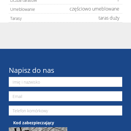
Liczba tarasów
częściowo umeblowane
Umeblowanie
taras duży
Tarasy
Napisz do nas
Kod zabezpieczający